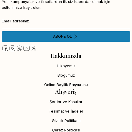
Yeni kampanyalar ve fırsatlardan ilk siz haberdar olmak için
bültenimize kayıt olun.
ABONE OL
Hakkımızda
Hikayemiz
Blogumuz
Online Bayilik Başvurusu
Alışveriş
Şartlar ve Koşullar
Teslimat ve İadeler
Gizlilik Politikası
Çerez Politikası