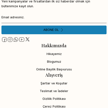
Yeni kampanyalar ve fırsatlardan ilk siz haberdar olmak için
bültenimize kayıt olun.
ABONE OL
Hakkımızda
Hikayemiz
Blogumuz
Online Bayilik Başvurusu
Alışveriş
Şartlar ve Koşullar
Teslimat ve İadeler
Gizlilik Politikası
Çerez Politikası