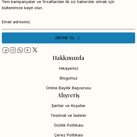
Yeni kampanyalar ve fırsatlardan ilk siz haberdar olmak için
bültenimize kayıt olun.
ABONE OL
Hakkımızda
Hikayemiz
Blogumuz
Online Bayilik Başvurusu
Alışveriş
Şartlar ve Koşullar
Teslimat ve İadeler
Gizlilik Politikası
Çerez Politikası