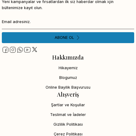
Yeni kampanyalar ve fırsatlardan ilk siz haberdar olmak için
bültenimize kayıt olun.
ABONE OL
Hakkımızda
Hikayemiz
Blogumuz
Online Bayilik Başvurusu
Alışveriş
Şartlar ve Koşullar
Teslimat ve İadeler
Gizlilik Politikası
Çerez Politikası