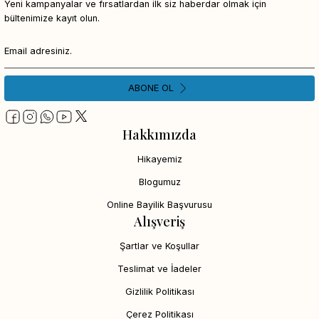
Yeni kampanyalar ve fırsatlardan ilk siz haberdar olmak için
bültenimize kayıt olun.
ABONE OL
Hakkımızda
Hikayemiz
Blogumuz
Online Bayilik Başvurusu
Alışveriş
Şartlar ve Koşullar
Teslimat ve İadeler
Gizlilik Politikası
Çerez Politikası