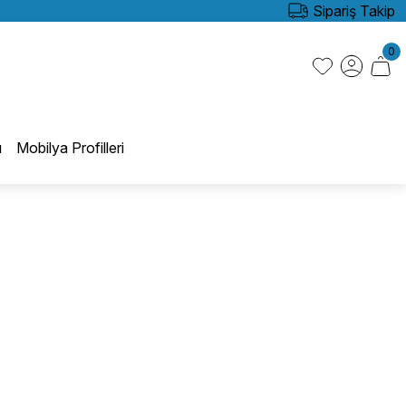
Sipariş Takip
0
ı
Mobilya Profilleri