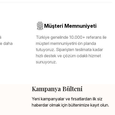
Müşteri Memnuniyeti
ı
Türkiye genelinde 10.000+ referans ile
ile daha
müşteri memnuniyetini ön planda
tutuyoruz. Siparişten teslimata kadar
hızlı destek ve çözüm odaklı hizmet
sunuyoruz.
Kampanya Bülteni
Yeni kampanyalar ve fırsatlardan ilk siz
haberdar olmak için bültenimize kayıt olun.