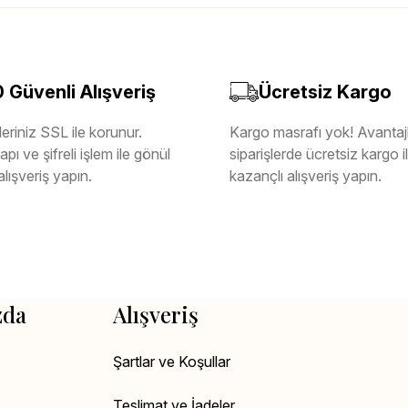
Güvenli Alışveriş
Ücretsiz Kargo
eriniz SSL ile korunur.
Kargo masrafı yok! Avantajl
pı ve şifreli işlem ile gönül
siparişlerde ücretsiz kargo 
alışveriş yapın.
kazançlı alışveriş yapın.
zda
Alışveriş
Şartlar ve Koşullar
Teslimat ve İadeler