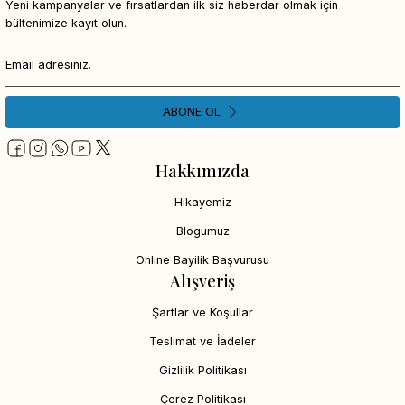
Yeni kampanyalar ve fırsatlardan ilk siz haberdar olmak için
bültenimize kayıt olun.
ABONE OL
Hakkımızda
Hikayemiz
Blogumuz
Online Bayilik Başvurusu
Alışveriş
Şartlar ve Koşullar
Teslimat ve İadeler
Gizlilik Politikası
Çerez Politikası