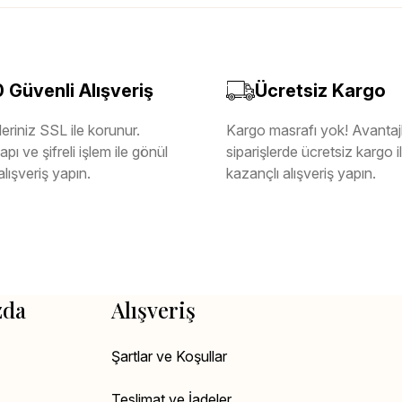
Güvenli Alışveriş
Ücretsiz Kargo
eriniz SSL ile korunur.
Kargo masrafı yok! Avantajl
pı ve şifreli işlem ile gönül
siparişlerde ücretsiz kargo 
alışveriş yapın.
kazançlı alışveriş yapın.
zda
Alışveriş
Şartlar ve Koşullar
Teslimat ve İadeler