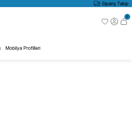
Sipariş Takip
0
ı
Mobilya Profilleri