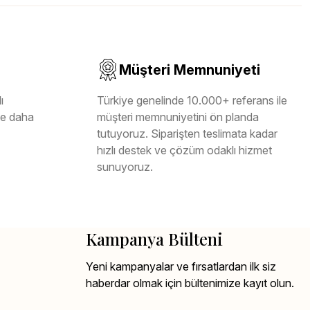
Müşteri Memnuniyeti
ı
Türkiye genelinde 10.000+ referans ile
ile daha
müşteri memnuniyetini ön planda
tutuyoruz. Siparişten teslimata kadar
hızlı destek ve çözüm odaklı hizmet
sunuyoruz.
Kampanya Bülteni
Yeni kampanyalar ve fırsatlardan ilk siz
haberdar olmak için bültenimize kayıt olun.