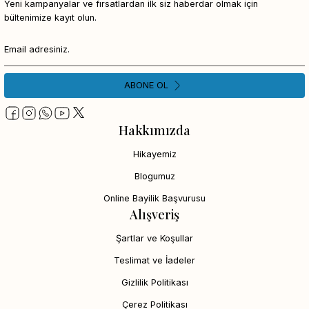
Yeni kampanyalar ve fırsatlardan ilk siz haberdar olmak için
bültenimize kayıt olun.
ABONE OL
Hakkımızda
Hikayemiz
Blogumuz
Online Bayilik Başvurusu
Alışveriş
Şartlar ve Koşullar
Teslimat ve İadeler
Gizlilik Politikası
Çerez Politikası