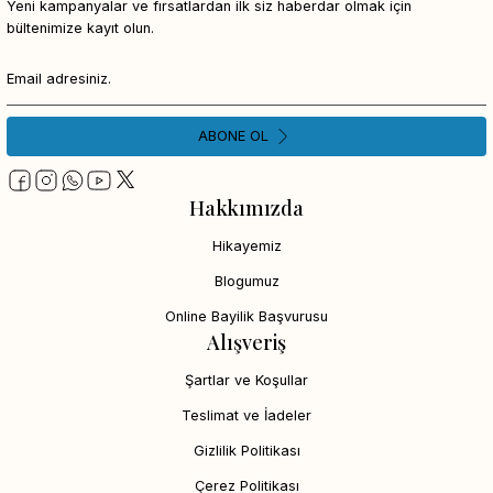
Yeni kampanyalar ve fırsatlardan ilk siz haberdar olmak için
bültenimize kayıt olun.
ABONE OL
Hakkımızda
Hikayemiz
Blogumuz
Online Bayilik Başvurusu
Alışveriş
Şartlar ve Koşullar
Teslimat ve İadeler
Gizlilik Politikası
Çerez Politikası