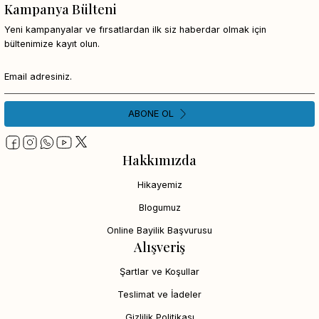
Kampanya Bülteni
Yeni kampanyalar ve fırsatlardan ilk siz haberdar olmak için
bültenimize kayıt olun.
ABONE OL
Hakkımızda
Hikayemiz
Blogumuz
Online Bayilik Başvurusu
Alışveriş
Şartlar ve Koşullar
Teslimat ve İadeler
Gizlilik Politikası