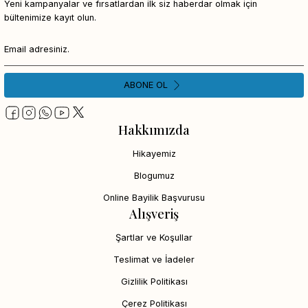
Yeni kampanyalar ve fırsatlardan ilk siz haberdar olmak için
bültenimize kayıt olun.
ABONE OL
Hakkımızda
Hikayemiz
Blogumuz
Online Bayilik Başvurusu
Alışveriş
Şartlar ve Koşullar
Teslimat ve İadeler
Gizlilik Politikası
Çerez Politikası