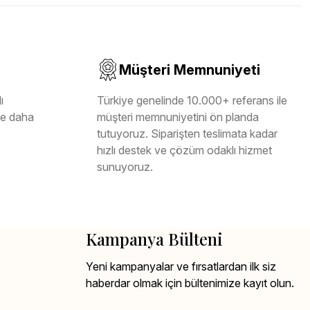
Müşteri Memnuniyeti
ı
Türkiye genelinde 10.000+ referans ile
ile daha
müşteri memnuniyetini ön planda
tutuyoruz. Siparişten teslimata kadar
hızlı destek ve çözüm odaklı hizmet
sunuyoruz.
Kampanya Bülteni
Yeni kampanyalar ve fırsatlardan ilk siz
haberdar olmak için bültenimize kayıt olun.