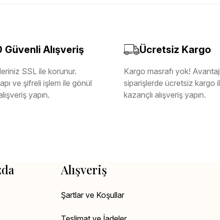
Güvenli Alışveriş
Ücretsiz Kargo
eriniz SSL ile korunur.
Kargo masrafı yok! Avantajl
pı ve şifreli işlem ile gönül
siparişlerde ücretsiz kargo 
alışveriş yapın.
kazançlı alışveriş yapın.
zda
Alışveriş
Şartlar ve Koşullar
Teslimat ve İadeler