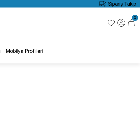
Sipariş Takip
0
ı
Mobilya Profilleri