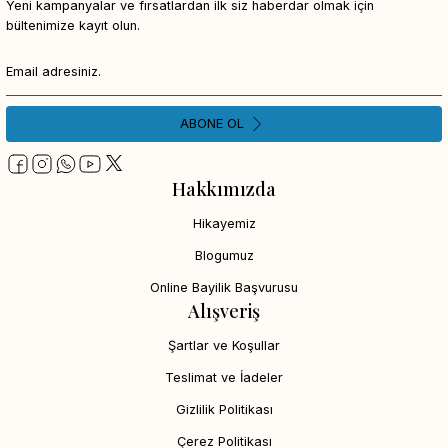
Yeni kampanyalar ve fırsatlardan ilk siz haberdar olmak için
bültenimize kayıt olun.
ABONE OL
Hakkımızda
Hikayemiz
Blogumuz
Online Bayilik Başvurusu
Alışveriş
Şartlar ve Koşullar
Teslimat ve İadeler
Gizlilik Politikası
Çerez Politikası