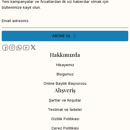
Yeni kampanyalar ve fırsatlardan ilk siz haberdar olmak için
bültenimize kayıt olun.
ABONE OL
Hakkımızda
Hikayemiz
Blogumuz
Online Bayilik Başvurusu
Alışveriş
Şartlar ve Koşullar
Teslimat ve İadeler
Gizlilik Politikası
Çerez Politikası