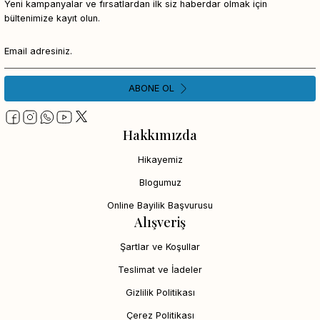
Yeni kampanyalar ve fırsatlardan ilk siz haberdar olmak için
bültenimize kayıt olun.
ABONE OL
Hakkımızda
Hikayemiz
Blogumuz
Online Bayilik Başvurusu
Alışveriş
Şartlar ve Koşullar
Teslimat ve İadeler
Gizlilik Politikası
Çerez Politikası