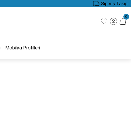
Sipariş Takip
0
ı
Mobilya Profilleri