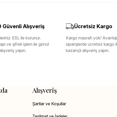
Güvenli Alışveriş
Ücretsiz Kargo
eriniz SSL ile korunur.
Kargo masrafı yok! Avantajl
pı ve şifreli işlem ile gönül
siparişlerde ücretsiz kargo 
alışveriş yapın.
kazançlı alışveriş yapın.
zda
Alışveriş
Şartlar ve Koşullar
Teslimat ve İadeler