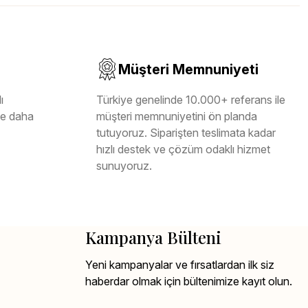
Müşteri Memnuniyeti
ı
Türkiye genelinde 10.000+ referans ile
ile daha
müşteri memnuniyetini ön planda
tutuyoruz. Siparişten teslimata kadar
hızlı destek ve çözüm odaklı hizmet
sunuyoruz.
Kampanya Bülteni
Yeni kampanyalar ve fırsatlardan ilk siz
haberdar olmak için bültenimize kayıt olun.