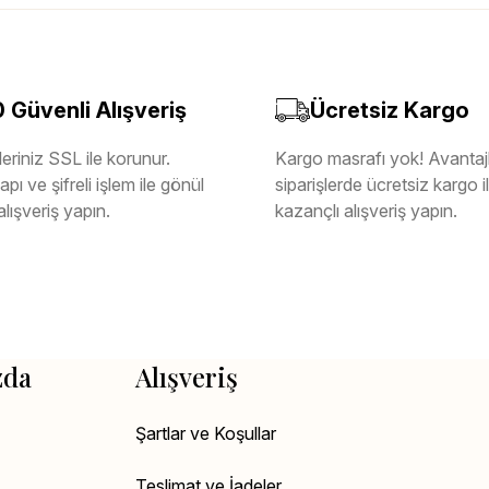
Güvenli Alışveriş
Ücretsiz Kargo
eriniz SSL ile korunur.
Kargo masrafı yok! Avantajl
pı ve şifreli işlem ile gönül
siparişlerde ücretsiz kargo 
alışveriş yapın.
kazançlı alışveriş yapın.
zda
Alışveriş
Şartlar ve Koşullar
Teslimat ve İadeler