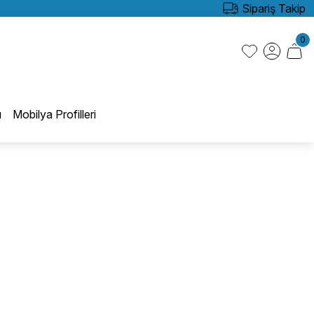
Sipariş Takip
0
ı
Mobilya Profilleri