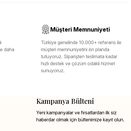
Müşteri Memnuniyeti
ı
Türkiye genelinde 10.000+ referans ile
ile daha
müşteri memnuniyetini ön planda
tutuyoruz. Siparişten teslimata kadar
hızlı destek ve çözüm odaklı hizmet
sunuyoruz.
Kampanya Bülteni
Yeni kampanyalar ve fırsatlardan ilk siz
haberdar olmak için bültenimize kayıt olun.