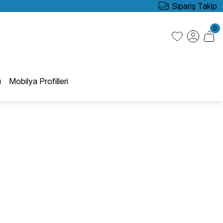
Sipariş Takip
0
ı
Mobilya Profilleri