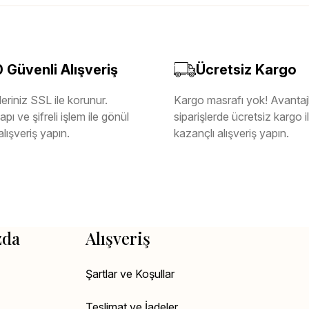
Güvenli Alışveriş
Ücretsiz Kargo
eriniz SSL ile korunur.
Kargo masrafı yok! Avantajl
pı ve şifreli işlem ile gönül
siparişlerde ücretsiz kargo 
alışveriş yapın.
kazançlı alışveriş yapın.
zda
Alışveriş
Şartlar ve Koşullar
Teslimat ve İadeler