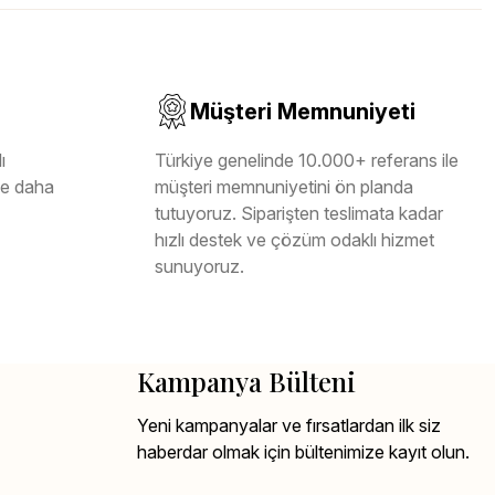
Müşteri Memnuniyeti
ı
Türkiye genelinde 10.000+ referans ile
ile daha
müşteri memnuniyetini ön planda
tutuyoruz. Siparişten teslimata kadar
hızlı destek ve çözüm odaklı hizmet
sunuyoruz.
Kampanya Bülteni
Yeni kampanyalar ve fırsatlardan ilk siz
haberdar olmak için bültenimize kayıt olun.