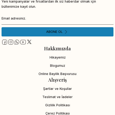
Yeni kampanyalar ve fırsatlardan ilk siz haberdar olmak için
bültenimize kayıt olun.
ABONE OL
Hakkımızda
Hikayemiz
Blogumuz
Online Bayilik Başvurusu
Alışveriş
Şartlar ve Koşullar
Teslimat ve İadeler
Gizlilik Politikası
Çerez Politikası