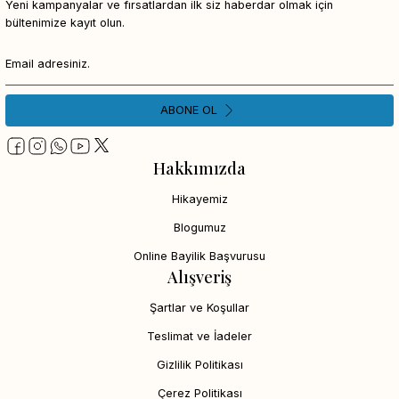
Yeni kampanyalar ve fırsatlardan ilk siz haberdar olmak için
bültenimize kayıt olun.
ABONE OL
Hakkımızda
Hikayemiz
Blogumuz
Online Bayilik Başvurusu
Alışveriş
Şartlar ve Koşullar
Teslimat ve İadeler
Gizlilik Politikası
Çerez Politikası