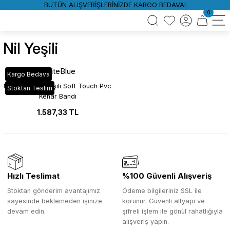
BÜTÜN ALIŞVERİŞLERİNİZDE KARGO BEDAVA!
0
Nil Yeşili
WhiteBlue
Kargo Bedava
MAT_59C Nil Yeşili Soft Touch Pvc
Stoktan Teslim
Kenar Bandı
1.587,33 TL
Hızlı Teslimat
%100 Güvenli Alışveriş
Stoktan gönderim avantajımız
Ödeme bilgileriniz SSL ile
sayesinde beklemeden işinize
korunur. Güvenli altyapı ve
devam edin.
şifreli işlem ile gönül rahatlığıyla
alışveriş yapın.