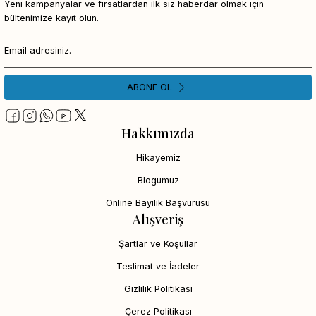
Yeni kampanyalar ve fırsatlardan ilk siz haberdar olmak için
bültenimize kayıt olun.
ABONE OL
Hakkımızda
Hikayemiz
Blogumuz
Online Bayilik Başvurusu
Alışveriş
Şartlar ve Koşullar
Teslimat ve İadeler
Gizlilik Politikası
Çerez Politikası