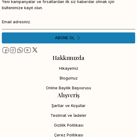
Yeni kampanyalar ve fırsatlardan ilk siz haberdar olmak için
bültenimize kayıt olun.
ABONE OL
Hakkımızda
Hikayemiz
Blogumuz
Online Bayilik Başvurusu
Alışveriş
Şartlar ve Koşullar
Teslimat ve İadeler
Gizlilik Politikası
Çerez Politikası