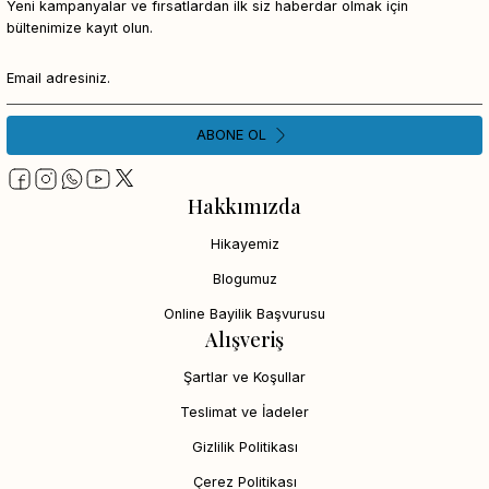
Yeni kampanyalar ve fırsatlardan ilk siz haberdar olmak için
bültenimize kayıt olun.
ABONE OL
Hakkımızda
Hikayemiz
Blogumuz
Online Bayilik Başvurusu
Alışveriş
Şartlar ve Koşullar
Teslimat ve İadeler
Gizlilik Politikası
Çerez Politikası