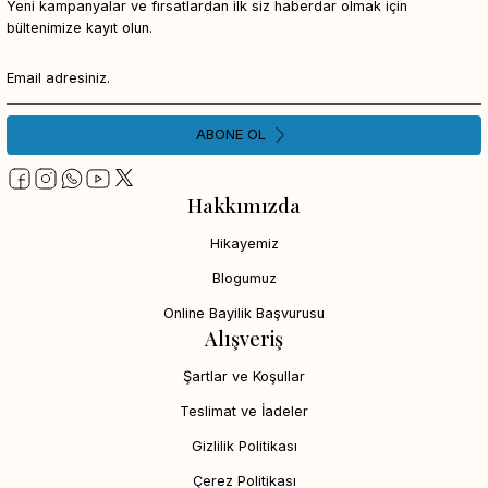
Yeni kampanyalar ve fırsatlardan ilk siz haberdar olmak için
bültenimize kayıt olun.
ABONE OL
Hakkımızda
Hikayemiz
Blogumuz
Online Bayilik Başvurusu
Alışveriş
Şartlar ve Koşullar
Teslimat ve İadeler
Gizlilik Politikası
Çerez Politikası