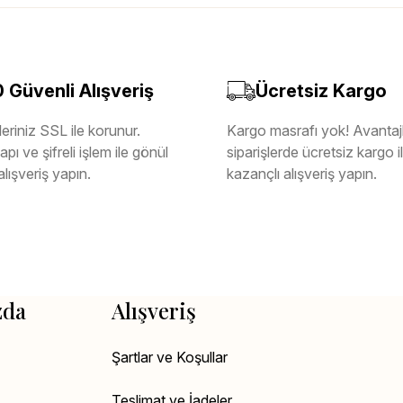
Güvenli Alışveriş
Ücretsiz Kargo
eriniz SSL ile korunur.
Kargo masrafı yok! Avantajl
pı ve şifreli işlem ile gönül
siparişlerde ücretsiz kargo 
alışveriş yapın.
kazançlı alışveriş yapın.
zda
Alışveriş
Şartlar ve Koşullar
Teslimat ve İadeler