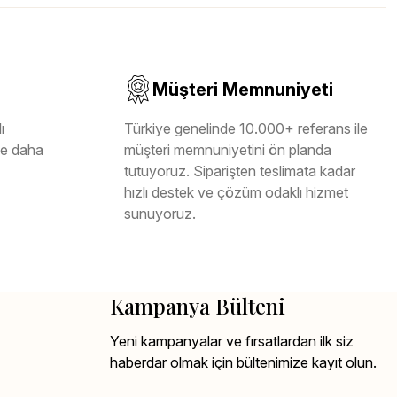
Müşteri Memnuniyeti
ı
Türkiye genelinde 10.000+ referans ile
ile daha
müşteri memnuniyetini ön planda
tutuyoruz. Siparişten teslimata kadar
hızlı destek ve çözüm odaklı hizmet
sunuyoruz.
Kampanya Bülteni
Yeni kampanyalar ve fırsatlardan ilk siz
haberdar olmak için bültenimize kayıt olun.