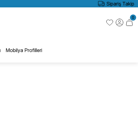
Sipariş Takip
0
ı
Mobilya Profilleri