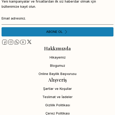
Yeni kampanyalar ve fırsatlardan ilk siz haberdar olmak için
bültenimize kayıt olun.
ABONE OL
Hakkımızda
Hikayemiz
Blogumuz
Online Bayilik Başvurusu
Alışveriş
Şartlar ve Koşullar
Teslimat ve İadeler
Gizlilik Politikası
Çerez Politikası