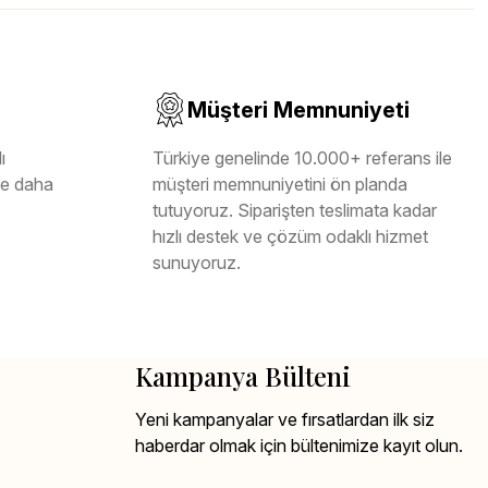
Müşteri Memnuniyeti
ı
Türkiye genelinde 10.000+ referans ile
ile daha
müşteri memnuniyetini ön planda
tutuyoruz. Siparişten teslimata kadar
hızlı destek ve çözüm odaklı hizmet
sunuyoruz.
Kampanya Bülteni
Yeni kampanyalar ve fırsatlardan ilk siz
haberdar olmak için bültenimize kayıt olun.