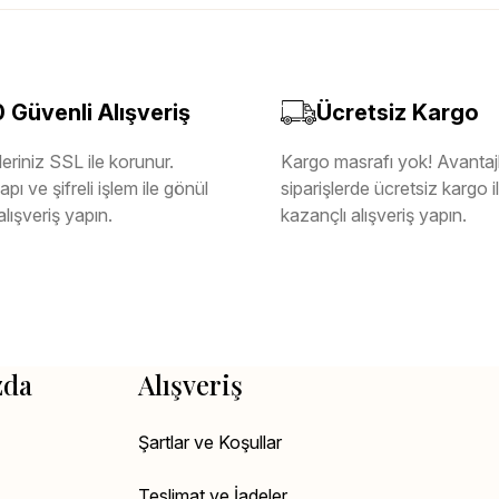
Güvenli Alışveriş
Ücretsiz Kargo
eriniz SSL ile korunur.
Kargo masrafı yok! Avantajl
pı ve şifreli işlem ile gönül
siparişlerde ücretsiz kargo 
alışveriş yapın.
kazançlı alışveriş yapın.
zda
Alışveriş
Şartlar ve Koşullar
Teslimat ve İadeler