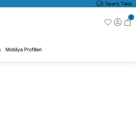
Sipariş Takip
0
ı
Mobilya Profilleri