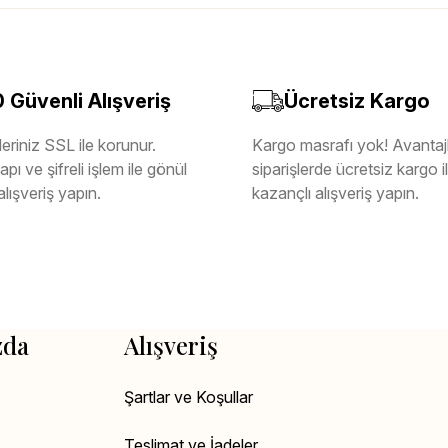
Güvenli Alışveriş
Ücretsiz Kargo
eriniz SSL ile korunur.
Kargo masrafı yok! Avantajl
pı ve şifreli işlem ile gönül
siparişlerde ücretsiz kargo 
alışveriş yapın.
kazançlı alışveriş yapın.
zda
Alışveriş
Şartlar ve Koşullar
Teslimat ve İadeler