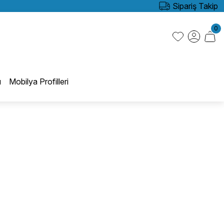
Sipariş Takip
0
ı
Mobilya Profilleri