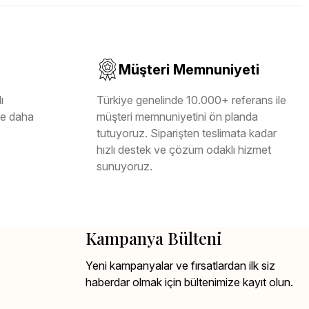
Müşteri Memnuniyeti
ı
Türkiye genelinde 10.000+ referans ile
ile daha
müşteri memnuniyetini ön planda
tutuyoruz. Siparişten teslimata kadar
hızlı destek ve çözüm odaklı hizmet
sunuyoruz.
Kampanya Bülteni
Yeni kampanyalar ve fırsatlardan ilk siz
haberdar olmak için bültenimize kayıt olun.