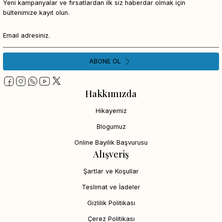
Yeni kampanyalar ve fırsatlardan ilk siz haberdar olmak için
bültenimize kayıt olun.
ABONE OL
Hakkımızda
Hikayemiz
Blogumuz
Online Bayilik Başvurusu
Alışveriş
Şartlar ve Koşullar
Teslimat ve İadeler
Gizlilik Politikası
Çerez Politikası