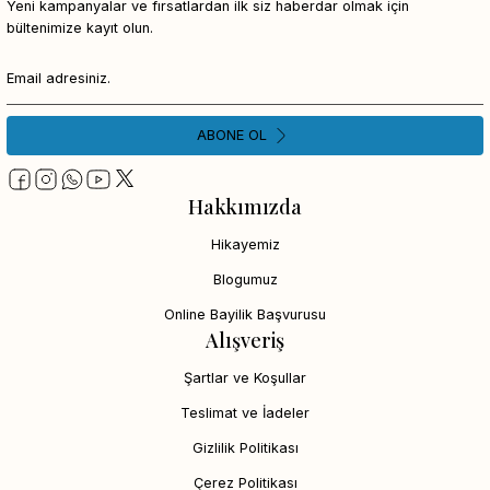
Yeni kampanyalar ve fırsatlardan ilk siz haberdar olmak için
bültenimize kayıt olun.
ABONE OL
Hakkımızda
Hikayemiz
Blogumuz
Online Bayilik Başvurusu
Alışveriş
Şartlar ve Koşullar
Teslimat ve İadeler
Gizlilik Politikası
Çerez Politikası