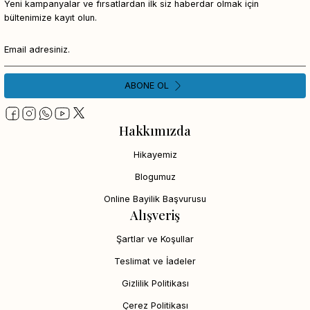
Yeni kampanyalar ve fırsatlardan ilk siz haberdar olmak için
bültenimize kayıt olun.
ABONE OL
Hakkımızda
Hikayemiz
Blogumuz
Online Bayilik Başvurusu
Alışveriş
Şartlar ve Koşullar
Teslimat ve İadeler
Gizlilik Politikası
Çerez Politikası