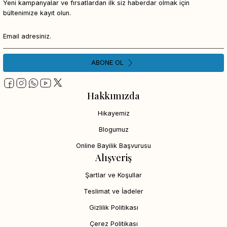
Yeni kampanyalar ve fırsatlardan ilk siz haberdar olmak için
bültenimize kayıt olun.
ABONE OL
Hakkımızda
Hikayemiz
Blogumuz
Online Bayilik Başvurusu
Alışveriş
Şartlar ve Koşullar
Teslimat ve İadeler
Gizlilik Politikası
Çerez Politikası