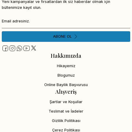
Yeni kampanyalar ve fırsatlardan ilk siz haberdar olmak için
bültenimize kayıt olun.
ABONE OL
Hakkımızda
Hikayemiz
Blogumuz
Online Bayilik Başvurusu
Alışveriş
Şartlar ve Koşullar
Teslimat ve İadeler
Gizlilik Politikası
Çerez Politikası