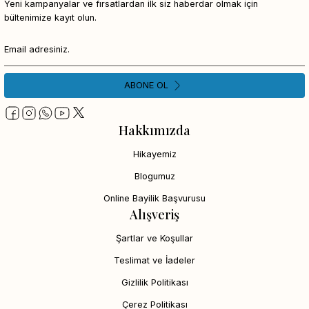
Yeni kampanyalar ve fırsatlardan ilk siz haberdar olmak için
bültenimize kayıt olun.
ABONE OL
Hakkımızda
Hikayemiz
Blogumuz
Online Bayilik Başvurusu
Alışveriş
Şartlar ve Koşullar
Teslimat ve İadeler
Gizlilik Politikası
Çerez Politikası