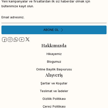
Yeni kampanyalar ve fırsatlardan ilk siz haberdar olmak için
bültenimize kayıt olun.
ABONE OL
Hakkımızda
Hikayemiz
Blogumuz
Online Bayilik Başvurusu
Alışveriş
Şartlar ve Koşullar
Teslimat ve İadeler
Gizlilik Politikası
Çerez Politikası