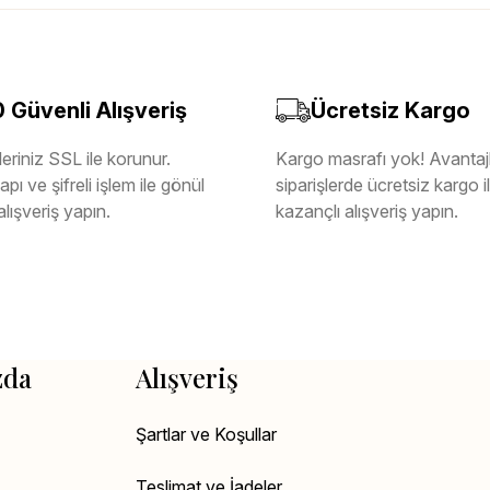
Güvenli Alışveriş
Ücretsiz Kargo
eriniz SSL ile korunur.
Kargo masrafı yok! Avantajl
pı ve şifreli işlem ile gönül
siparişlerde ücretsiz kargo 
alışveriş yapın.
kazançlı alışveriş yapın.
zda
Alışveriş
Şartlar ve Koşullar
Teslimat ve İadeler