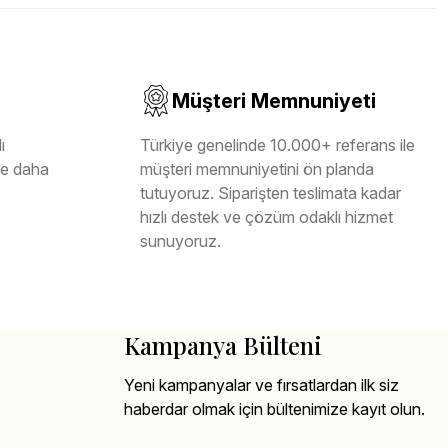
Müşteri Memnuniyeti
ı
Türkiye genelinde 10.000+ referans ile
ile daha
müşteri memnuniyetini ön planda
tutuyoruz. Siparişten teslimata kadar
hızlı destek ve çözüm odaklı hizmet
sunuyoruz.
Kampanya Bülteni
Yeni kampanyalar ve fırsatlardan ilk siz
haberdar olmak için bültenimize kayıt olun.