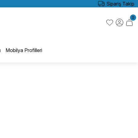
Sipariş Takip
0
ı
Mobilya Profilleri