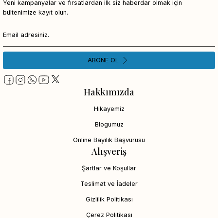
Yeni kampanyalar ve fırsatlardan ilk siz haberdar olmak için
bültenimize kayıt olun.
ABONE OL
Hakkımızda
Hikayemiz
Blogumuz
Online Bayilik Başvurusu
Alışveriş
Şartlar ve Koşullar
Teslimat ve İadeler
Gizlilik Politikası
Çerez Politikası