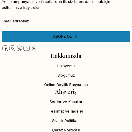
Yeni kampanyalar ve fırsatlardan ilk siz haberdar olmak için
bültenimize kayıt olun.
ABONE OL
Hakkımızda
Hikayemiz
Blogumuz
Online Bayilik Başvurusu
Alışveriş
Şartlar ve Koşullar
Teslimat ve İadeler
Gizlilik Politikası
Çerez Politikası