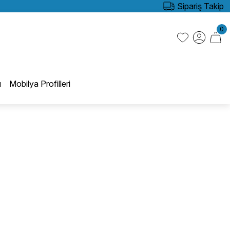
Sipariş Takip
0
ı
Mobilya Profilleri