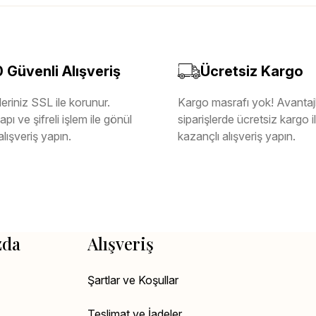
Güvenli Alışveriş
Ücretsiz Kargo
eriniz SSL ile korunur.
Kargo masrafı yok! Avantajl
pı ve şifreli işlem ile gönül
siparişlerde ücretsiz kargo 
alışveriş yapın.
kazançlı alışveriş yapın.
zda
Alışveriş
Şartlar ve Koşullar
Teslimat ve İadeler