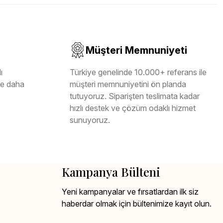
Müşteri Memnuniyeti
ı
Türkiye genelinde 10.000+ referans ile
ile daha
müşteri memnuniyetini ön planda
tutuyoruz. Siparişten teslimata kadar
hızlı destek ve çözüm odaklı hizmet
sunuyoruz.
Kampanya Bülteni
Yeni kampanyalar ve fırsatlardan ilk siz
haberdar olmak için bültenimize kayıt olun.