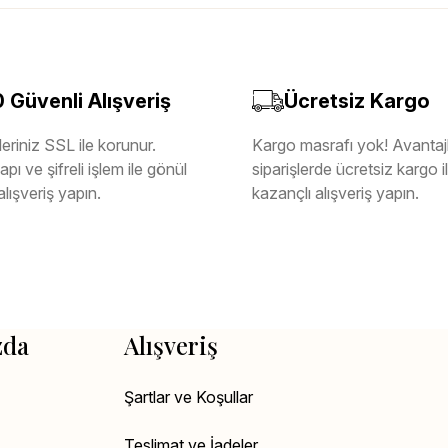
Güvenli Alışveriş
Ücretsiz Kargo
eriniz SSL ile korunur.
Kargo masrafı yok! Avantajl
pı ve şifreli işlem ile gönül
siparişlerde ücretsiz kargo 
alışveriş yapın.
kazançlı alışveriş yapın.
zda
Alışveriş
Şartlar ve Koşullar
Teslimat ve İadeler