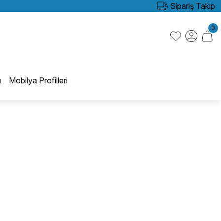
Sipariş Takip
0
ı
Mobilya Profilleri