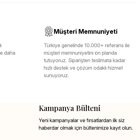
Müşteri Memnuniyeti
ı
Türkiye genelinde 10.000+ referans ile
ile daha
müşteri memnuniyetini ön planda
tutuyoruz. Siparişten teslimata kadar
hızlı destek ve çözüm odaklı hizmet
sunuyoruz.
Kampanya Bülteni
Yeni kampanyalar ve fırsatlardan ilk siz
haberdar olmak için bültenimize kayıt olun.