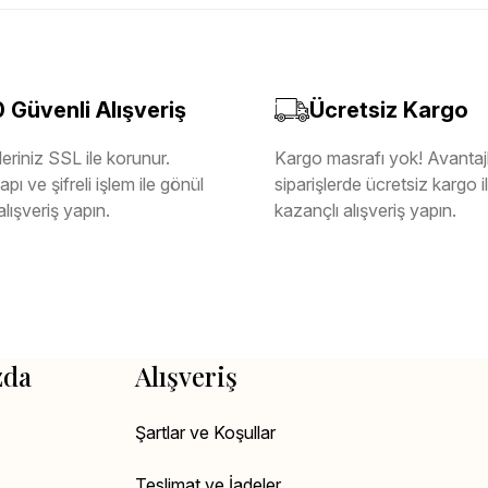
Güvenli Alışveriş
Ücretsiz Kargo
eriniz SSL ile korunur.
Kargo masrafı yok! Avantajl
pı ve şifreli işlem ile gönül
siparişlerde ücretsiz kargo 
alışveriş yapın.
kazançlı alışveriş yapın.
zda
Alışveriş
Şartlar ve Koşullar
Teslimat ve İadeler