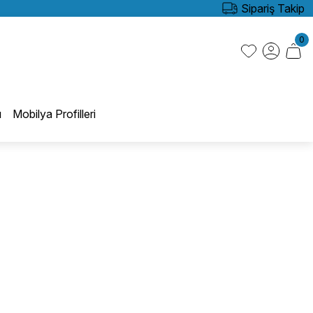
Sipariş Takip
0
ı
Mobilya Profilleri