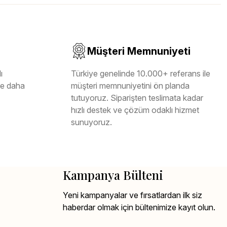
Müşteri Memnuniyeti
ı
Türkiye genelinde 10.000+ referans ile
ile daha
müşteri memnuniyetini ön planda
tutuyoruz. Siparişten teslimata kadar
hızlı destek ve çözüm odaklı hizmet
sunuyoruz.
Kampanya Bülteni
Yeni kampanyalar ve fırsatlardan ilk siz
haberdar olmak için bültenimize kayıt olun.