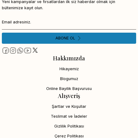
Yeni kampanyalar ve fırsatlardan ilk siz haberdar olmak için
bültenimize kayıt olun.
ABONE OL
Hakkımızda
Hikayemiz
Blogumuz
Online Bayilik Başvurusu
Alışveriş
Şartlar ve Koşullar
Teslimat ve İadeler
Gizlilik Politikası
Çerez Politikası