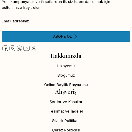
Yeni kampanyalar ve fırsatlardan ilk siz haberdar olmak için
bültenimize kayıt olun.
ABONE OL
Hakkımızda
Hikayemiz
Blogumuz
Online Bayilik Başvurusu
Alışveriş
Şartlar ve Koşullar
Teslimat ve İadeler
Gizlilik Politikası
Çerez Politikası