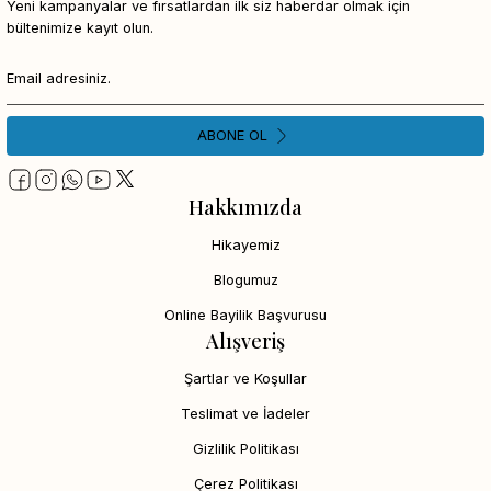
Yeni kampanyalar ve fırsatlardan ilk siz haberdar olmak için
bültenimize kayıt olun.
ABONE OL
Hakkımızda
Hikayemiz
Blogumuz
Online Bayilik Başvurusu
Alışveriş
Şartlar ve Koşullar
Teslimat ve İadeler
Gizlilik Politikası
Çerez Politikası