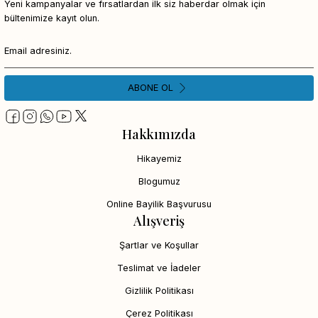
Yeni kampanyalar ve fırsatlardan ilk siz haberdar olmak için
bültenimize kayıt olun.
ABONE OL
Hakkımızda
Hikayemiz
Blogumuz
Online Bayilik Başvurusu
Alışveriş
Şartlar ve Koşullar
Teslimat ve İadeler
Gizlilik Politikası
Çerez Politikası