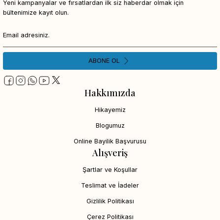
Yeni kampanyalar ve fırsatlardan ilk siz haberdar olmak için
bültenimize kayıt olun.
ABONE OL
Hakkımızda
Hikayemiz
Blogumuz
Online Bayilik Başvurusu
Alışveriş
Şartlar ve Koşullar
Teslimat ve İadeler
Gizlilik Politikası
Çerez Politikası