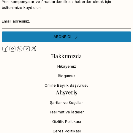
Yeni kampanyalar ve fırsatlardan ilk siz haberdar olmak için
bültenimize kayıt olun.
ABONE OL
Hakkımızda
Hikayemiz
Blogumuz
Online Bayilik Başvurusu
Alışveriş
Şartlar ve Koşullar
Teslimat ve İadeler
Gizlilik Politikası
Çerez Politikası