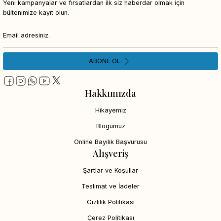
Yeni kampanyalar ve fırsatlardan ilk siz haberdar olmak için
bültenimize kayıt olun.
ABONE OL
Hakkımızda
Hikayemiz
Blogumuz
Online Bayilik Başvurusu
Alışveriş
Şartlar ve Koşullar
Teslimat ve İadeler
Gizlilik Politikası
Çerez Politikası