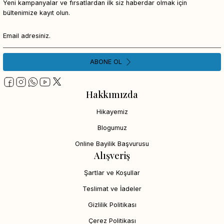
Yeni kampanyalar ve fırsatlardan ilk siz haberdar olmak için
bültenimize kayıt olun.
ABONE OL
Hakkımızda
Hikayemiz
Blogumuz
Online Bayilik Başvurusu
Alışveriş
Şartlar ve Koşullar
Teslimat ve İadeler
Gizlilik Politikası
Çerez Politikası